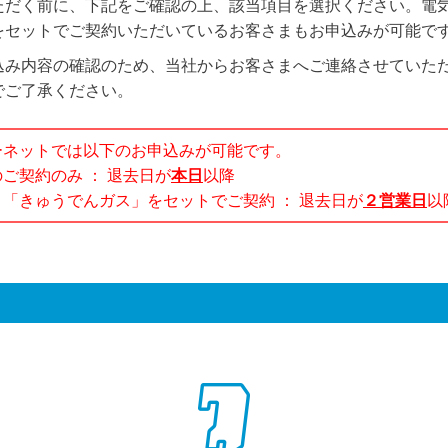
ただく前に、下記をご確認の上、該当項目を選択ください。電
をセットでご契約いただいているお客さまもお申込みが可能で
込み内容の確認のため、当社からお客さまへご連絡させていた
でご了承ください。
ーネットでは以下のお申込みが可能です。
ご契約のみ ： 退去日が
本日
以降
「きゅうでんガス」をセットでご契約 ： 退去日が
２営業日
以