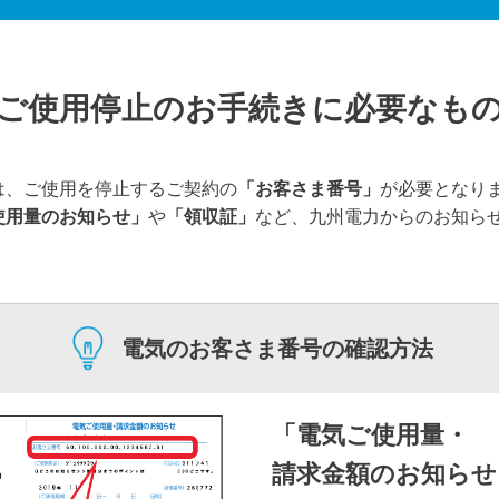
ご使用停止のお手続きに必要なも
は、ご使用を停止するご契約の
「お客さま番号」
が必要となり
使用量のお知らせ」
や
「領収証」
など、九州電力からのお知ら
電気の
お客さま番号の確認方法
「電気ご使用量・
請求金額
のお知らせ