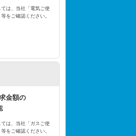
しては、当社「電気ご使
」等をご確認ください。
求金額の
認
しては、当社「ガスご使
」等をご確認ください。