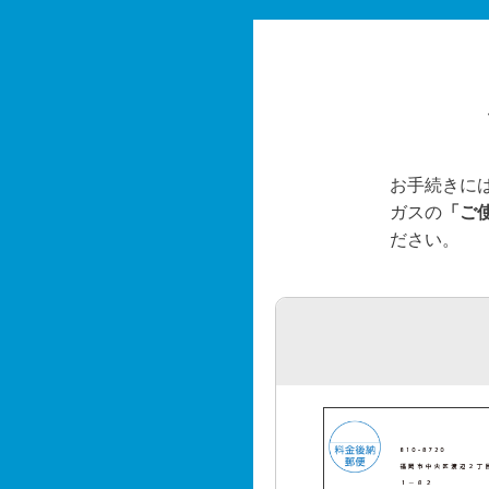
お手続きに
ガスの
「ご
ださい。