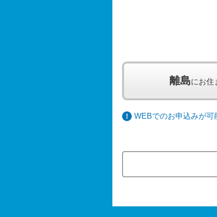
離島
に
お住
WEBでのお申込みが可