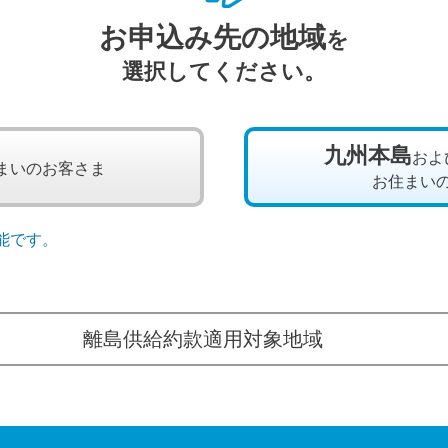
お申込み先の地域
を
選択してください。
九州本島
およ
まいのお客さま
お住まい
能です。
離島供給約款適用対象地域