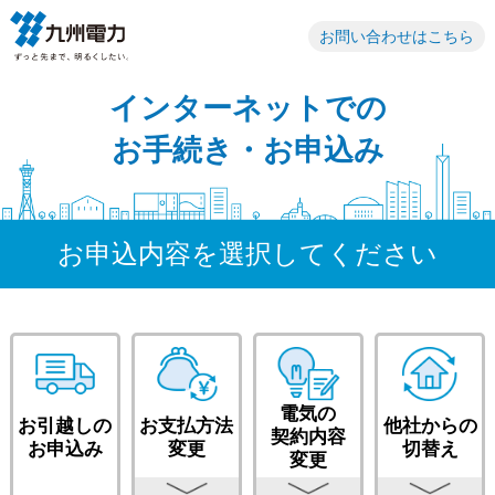
お問い合わせはこちら
インターネットでの
お手続き・お申込み
お申込内容を選択してください
電気の
お引越しの
お支払方法
他社からの
契約内容
お申込み
変更
切替え
変更