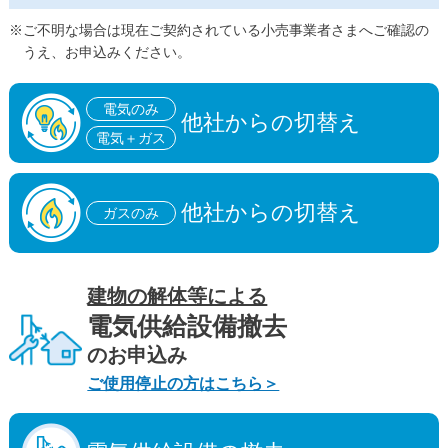
※ご不明な場合は現在ご契約されている小売事業者さまへご確認の
うえ、お申込みください。
電気のみ
他社からの切替え
電気＋ガス
他社からの切替え
ガスのみ
建物の解体等による
電気供給設備撤去
のお申込み
ご使用停止の方はこちら＞