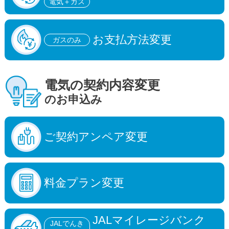
電気＋ガス
お支払方法変更
ガスのみ
電気の
契約内容変更
のお申込み
ご契約アンペア変更
料金プラン変更
JALマイレージバンク
JALでんき