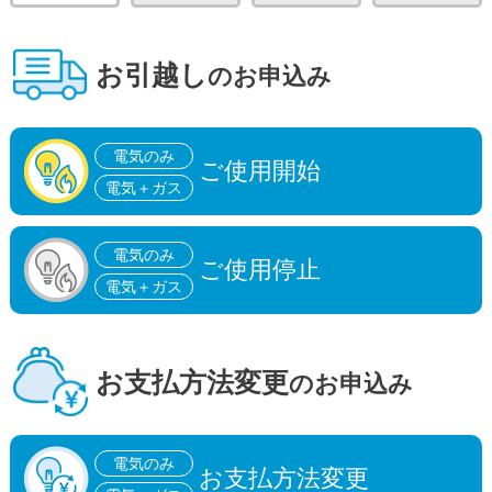
お引越し
のお申込み
電気のみ
ご使用開始
電気＋ガス
電気のみ
ご使用停止
電気＋ガス
お支払方法
変更
のお申込み
電気のみ
お支払方法変更