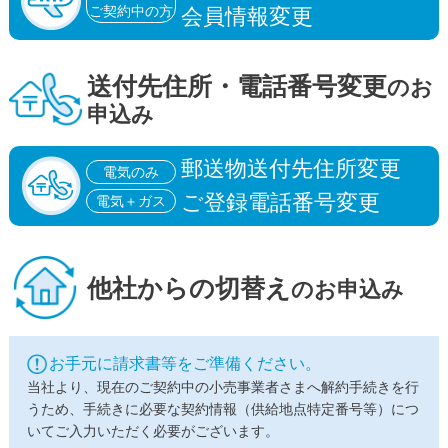
ご契約中の方
会員情報変更
送付先住所・
電話番号変更
のお
申込み
郵送物送付先住所変更
電気のみ
ご登録電話番号変更
電気＋ガス
他社からの
切替え
のお申込み
お手元に請求書等をご準備ください。
当社より、現在のご契約中の小売事業者さまへ解約手続きを行
うため、手続きに必要な契約情報（供給地点特定番号等）につ
いてご入力いただく必要がございます。