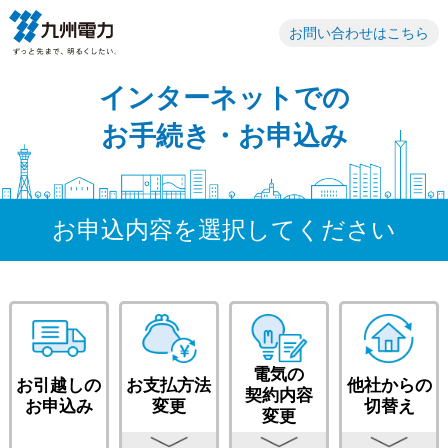
お問い合わせはこちら
インターネットでの
お手続き・お申込み
お申込内容を選択してください
電気の
お引越しの
お支払方法
他社からの
契約内容
お申込み
変更
切替え
変更