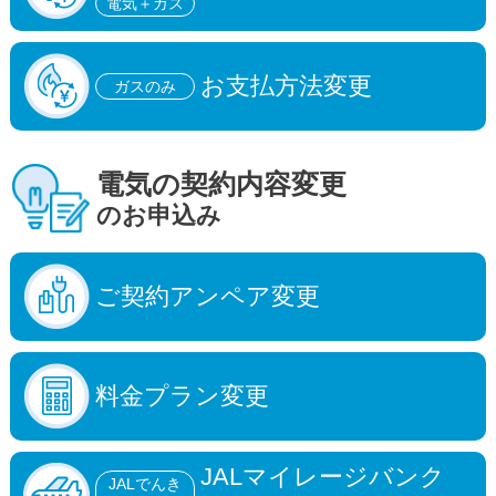
電気＋ガス
お支払方法変更
ガスのみ
電気の
契約内容変更
のお申込み
ご契約アンペア変更
料金プラン変更
JALマイレージバンク
JALでんき