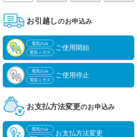
お引越し
のお申込み
電気のみ
ご使用開始
電気＋ガス
電気のみ
ご使用停止
電気＋ガス
お支払方法
変更
のお申込み
電気のみ
お支払方法変更