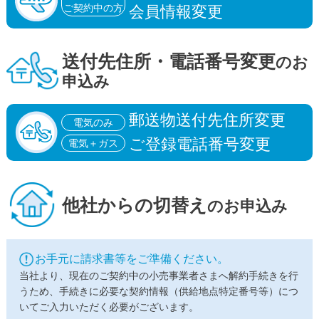
ご契約中の方
会員情報変更
送付先住所・
電話番号変更
のお
申込み
郵送物送付先住所変更
電気のみ
ご登録電話番号変更
電気＋ガス
他社からの
切替え
のお申込み
お手元に請求書等をご準備ください。
当社より、現在のご契約中の小売事業者さまへ解約手続きを行
うため、手続きに必要な契約情報（供給地点特定番号等）につ
いてご入力いただく必要がございます。