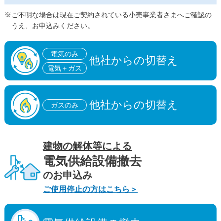
※ご不明な場合は現在ご契約されている小売事業者さまへご確認の
うえ、お申込みください。
電気のみ
他社からの切替え
電気＋ガス
他社からの切替え
ガスのみ
建物の解体等による
電気供給設備撤去
のお申込み
ご使用停止の方はこちら＞